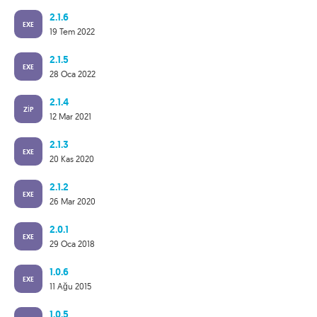
2.1.6
EXE
19 Tem 2022
2.1.5
EXE
28 Oca 2022
2.1.4
ZIP
12 Mar 2021
2.1.3
EXE
20 Kas 2020
2.1.2
EXE
26 Mar 2020
2.0.1
EXE
29 Oca 2018
1.0.6
EXE
11 Ağu 2015
1.0.5