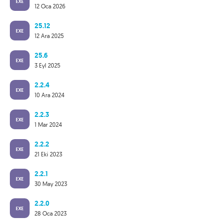
EXE
12 Oca 2026
25.12
EXE
12 Ara 2025
25.6
EXE
3 Eyl 2025
2.2.4
EXE
10 Ara 2024
2.2.3
EXE
1 Mar 2024
2.2.2
EXE
21 Eki 2023
2.2.1
EXE
30 May 2023
2.2.0
EXE
28 Oca 2023