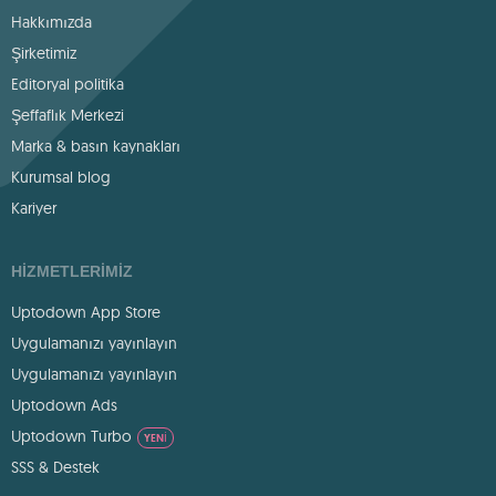
Hakkımızda
Şirketimiz
Editoryal politika
Şeffaflık Merkezi
Marka & basın kaynakları
Kurumsal blog
Kariyer
HIZMETLERIMIZ
Uptodown App Store
Uygulamanızı yayınlayın
Uygulamanızı yayınlayın
Uptodown Ads
Uptodown Turbo
YENI
SSS & Destek